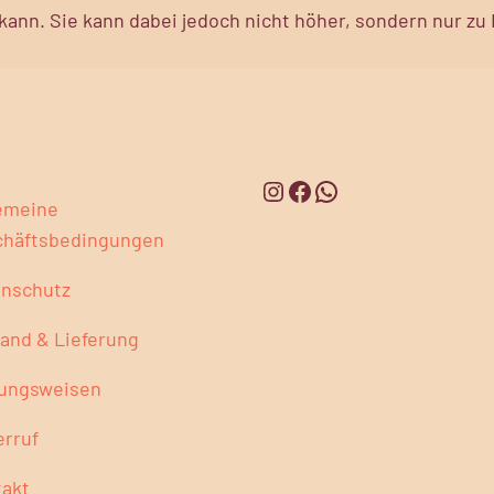
ann. Sie kann dabei jedoch nicht höher, sondern nur zu
emeine
chäftsbedingungen
enschutz
and & Lieferung
lungsweisen
rruf
akt