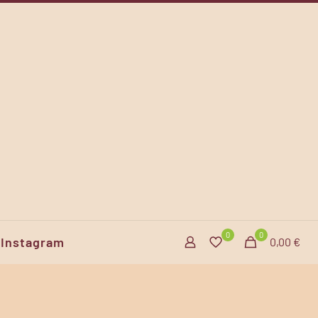
0
0
Instagram
0,00 €