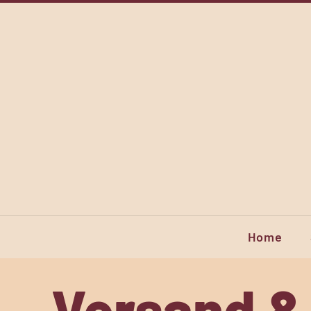
Home
Versand &