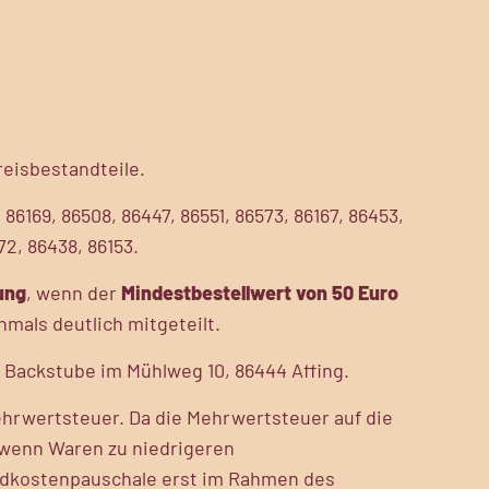
reisbestandteile.
86169, 86508, 86447, 86551, 86573, 86167, 86453,
72, 86438, 86153.
ung
, wenn der
Mindestbestellwert von 50 Euro
mals deutlich mitgeteilt.
 Backstube im Mühlweg 10, 86444 Affing.
ehrwertsteuer. Da die Mehrwertsteuer auf die
 wenn Waren zu niedrigeren
ndkostenpauschale erst im Rahmen des