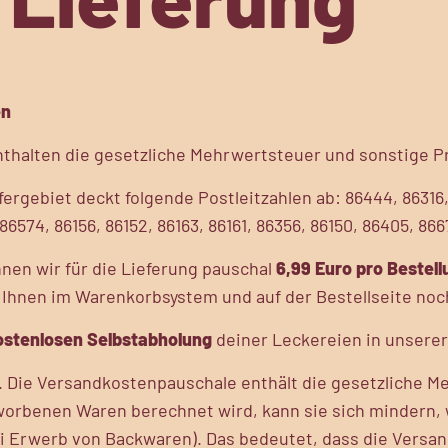
en
thalten die gesetzliche Mehrwertsteuer und sonstige P
fergebiet deckt folgende Postleitzahlen ab: 86444, 86316, 
86574, 86156, 86152, 86163, 86161, 86356, 86150, 86405, 866
nen wir für die Lieferung pauschal
6,99 Euro pro Bestell
 Ihnen im Warenkorbsystem und auf der Bestellseite noch
ostenlosen Selbstabholung
deiner Leckereien in unserer
. Die Versandkostenpauschale enthält die gesetzliche M
orbenen Waren berechnet wird, kann sie sich mindern,
i Erwerb von Backwaren). Das bedeutet, dass die Versa