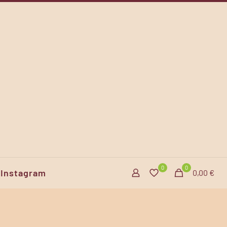
0
0
Instagram
0,00 €