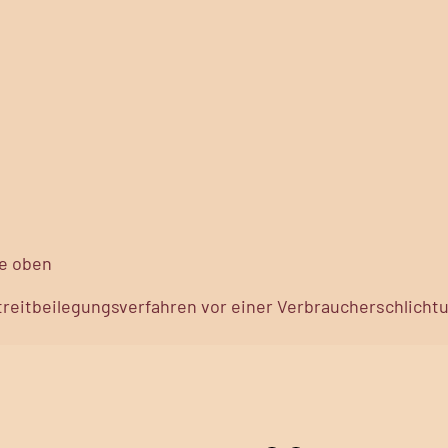
ie oben
Streitbeilegungsverfahren vor einer Verbraucherschlicht