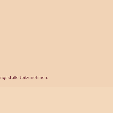
ungsstelle teilzunehmen.