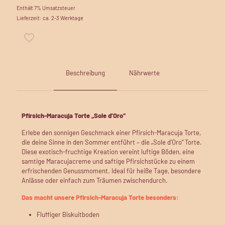
Enthält 7% Umsatzsteuer
Lieferzeit: ca. 2-3 Werktage
Beschreibung
Nährwerte
Pfirsich-Maracuja Torte „Sole d’Oro“
Erlebe den sonnigen Geschmack einer Pfirsich-Maracuja Torte,
die deine Sinne in den Sommer entführt – die „Sole d’Oro“ Torte.
Diese exotisch-fruchtige Kreation vereint luftige Böden, eine
samtige Maracujacreme und saftige Pfirsichstücke zu einem
erfrischenden Genussmoment. Ideal für heiße Tage, besondere
Anlässe oder einfach zum Träumen zwischendurch.
Das macht unsere Pfirsich-Maracuja Torte besonders:
Fluffiger Biskuitboden