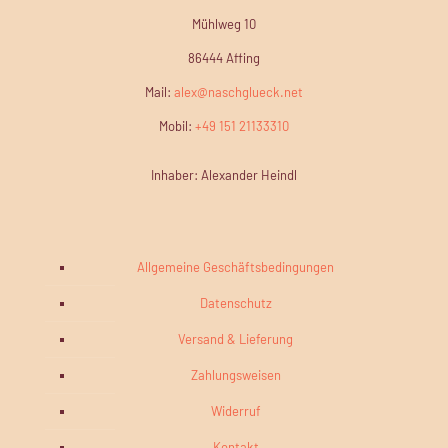
Mühlweg 10
86444 Affing
Mail:
alex@naschglueck.net
Mobil:
+49 151 21133310
Inhaber: Alexander Heindl
Allgemeine Geschäftsbedingungen
Datenschutz
Versand & Lieferung
Zahlungsweisen
Widerruf
Kontakt